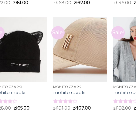
22.00
zł
61.00
zł
168.00
zł
92.00
zł
146.00
z
ed
Rated
Rated
3
out
3.87
out
4.13
out
5
of 5
of 5
e!
Sale!
Sale!
ITO CZAPKI
MOHITO CZAPKI
MOHITO CZA
hito czapki
mohito czapki
mohito cz
28.00
zł
65.00
zł
191.00
zł
107.00
zł
192.00
z
ed
Rated
Rated
0
out
4.07
out
4.00
out
5
of 5
of 5