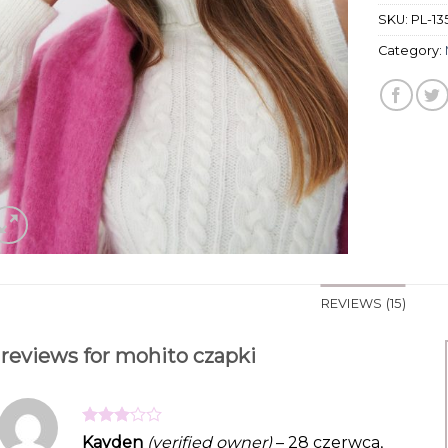
SKU:
PL-13
Category:
REVIEWS (15)
 reviews for
mohito czapki
Rated
Kayden
(verified owner)
–
28 czerwca,