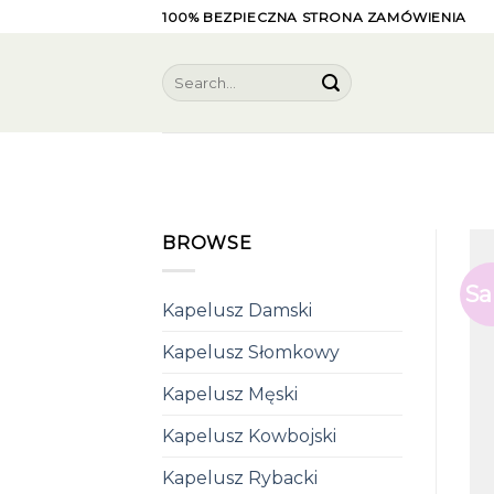
Skip
100% BEZPIECZNA STRONA ZAMÓWIENIA
to
content
Search
for:
BROWSE
Sa
Kapelusz Damski
Kapelusz Słomkowy
Kapelusz Męski
Kapelusz Kowbojski
Kapelusz Rybacki