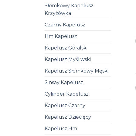
Słomkowy Kapelusz
Krzyżówka
Czarny Kapelusz
Hm Kapelusz
Kapelusz Góralski
Kapelusz Myśliwski
Kapelusz Słomkowy Męski
Sinsay Kapelusz
Cylinder Kapelusz
Kapelusz Czarny
Kapelusz Dziecięcy
Kapelusz Hm