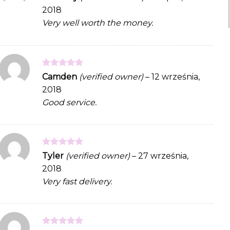
out of 5
2018
Very well worth the money.
Rated
5
Camden
(verified owner)
–
12 września,
out of 5
2018
Good service.
Rated
5
Tyler
(verified owner)
–
27 września,
out of 5
2018
Very fast delivery.