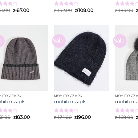
61.00
zł
87.00
zł
192.00
zł
108.00
zł
183.00
z
ed
Rated
Rated
3
out
4.07
out
4.07
out
5
of 5
of 5
e!
Sale!
Sale!
ITO CZAPKI
MOHITO CZAPKI
MOHITO CZA
hito czapki
mohito czapki
mohito cz
55.00
zł
83.00
zł
174.00
zł
96.00
zł
168.00
z
ed
Rated
Rated
7
out
4.27
out
3.87
out
5
of 5
of 5