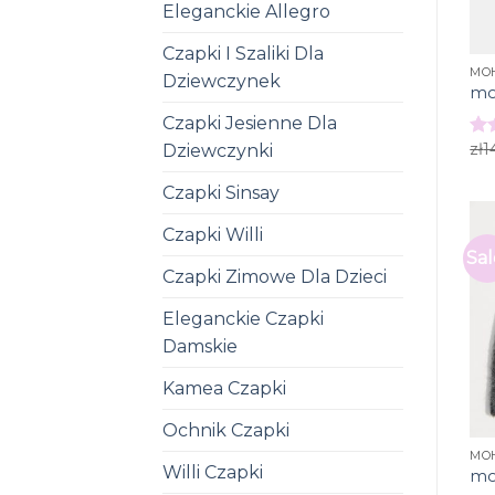
Eleganckie Allegro
Czapki I Szaliki Dla
MOH
Dziewczynek
mo
Czapki Jesienne Dla
zł
1
Dziewczynki
Rat
3.6
of 
Czapki Sinsay
Czapki Willi
Sal
Czapki Zimowe Dla Dzieci
Eleganckie Czapki
Damskie
Kamea Czapki
Ochnik Czapki
MOH
Willi Czapki
mo