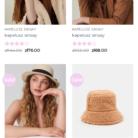
KAPELUSZ SINSAY
KAPELUSZ SINSAY
kapelusz sinsay
kapelusz sinsay
zł
144.00
zł
76.00
zł
132.00
zł
68.00
Rated
Rated
4.13
out
4.07
out
of 5
of 5
Sale!
Sale!