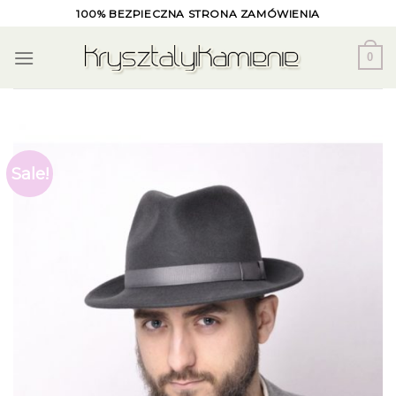
Skip
100% BEZPIECZNA STRONA ZAMÓWIENIA
to
content
0
Sale!