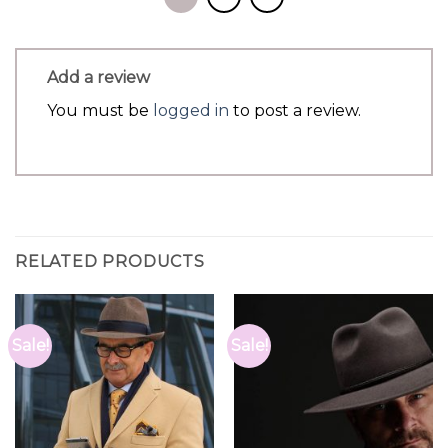
Add a review
You must be
logged in
to post a review.
RELATED PRODUCTS
Sale!
Sale!