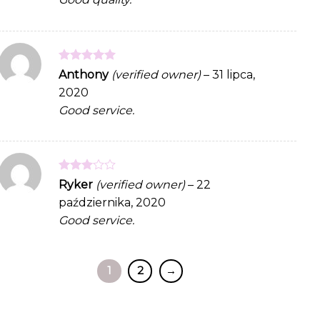
Rated
5
Anthony
(verified owner)
–
31 lipca,
out of 5
2020
Good service.
Rated
Ryker
(verified owner)
–
22
3
out
października, 2020
of 5
Good service.
1
2
→