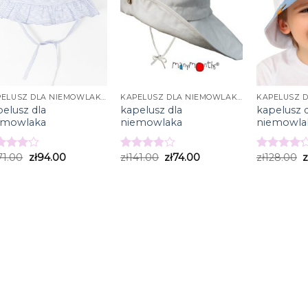
KAPELUSZ DLA NIEMOWLAKA
KAPELUSZ DLA NIEMOWLAKA
elusz dla
kapelusz dla
kapelusz 
emowlaka
niemowlaka
niemowla
71.00
zł
94.00
zł
141.00
zł
74.00
zł
128.00
z
ed
Rated
Rated
7
out
3.80
out
4.20
out
5
of 5
of 5