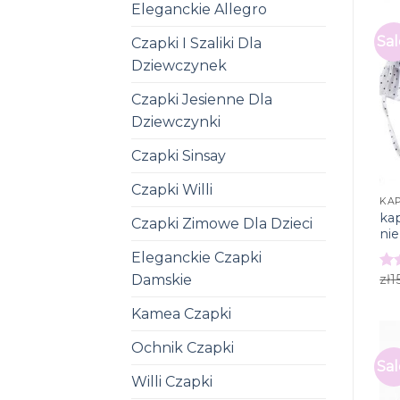
Eleganckie Allegro
Sal
Czapki I Szaliki Dla
Dziewczynek
Czapki Jesienne Dla
Dziewczynki
Czapki Sinsay
Czapki Willi
kap
Czapki Zimowe Dla Dzieci
ni
Eleganckie Czapki
zł
1
Damskie
Rat
3.9
of 
Kamea Czapki
Ochnik Czapki
Sal
Willi Czapki