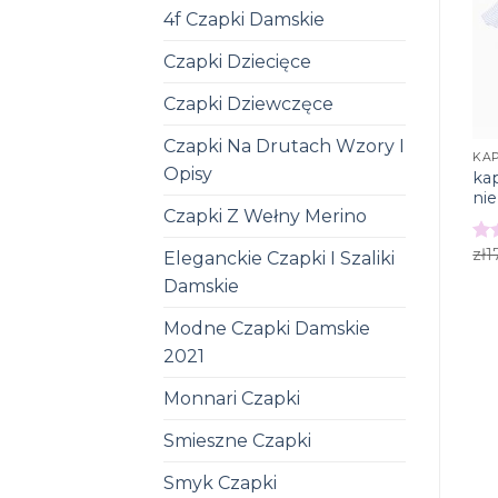
4f Czapki Damskie
Czapki Dziecięce
Czapki Dziewczęce
Czapki Na Drutach Wzory I
Opisy
kap
ni
Czapki Z Wełny Merino
zł
1
Rat
Eleganckie Czapki I Szaliki
4.0
Damskie
of 
Modne Czapki Damskie
2021
Monnari Czapki
Smieszne Czapki
Smyk Czapki