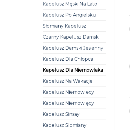
Kapelusz Męski Na Lato
Kapelusz Po Angielsku
Słomiany Kapelusz
Czarny Kapelusz Damski
Kapelusz Damski Jesienny
Kapelusz Dla Chłopca
Kapelusz Dla Niemowlaka
Kapelusz Na Wakacje
Kapelusz Niemowlecy
Kapelusz Niemowlęcy
Kapelusz Sinsay
Kapelusz Slomiany