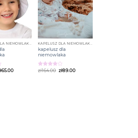
KAPELUSZ DLA NIEMOWLAKA
KAPELUSZ DLA NIEMOWLAKA
dla
kapelusz dla
ka
niemowlaka
ł
65.00
zł
164.00
zł
89.00
Rated
3.93
out
of 5