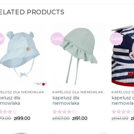
ELATED PRODUCTS
e!
Sale!
Sale!
KAPELUSZ DLA NIEMOWLAKA
KAPELUSZ DLA NIEMOWLAKA
elusz dla
kapelusz dla
kapelusz 
emowlaka
niemowlaka
niemowla
79.00
zł
99.00
zł
167.00
zł
91.00
zł
141.00
z
ed
Rated
Rated
0
out
4.13
out
3.87
out
5
of 5
of 5