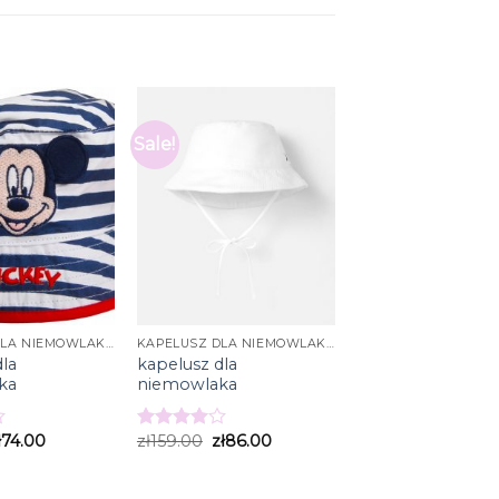
Sale!
KAPELUSZ DLA NIEMOWLAKA
KAPELUSZ DLA NIEMOWLAKA
dla
kapelusz dla
ka
niemowlaka
ł
74.00
zł
159.00
zł
86.00
Rated
3.93
out
of 5