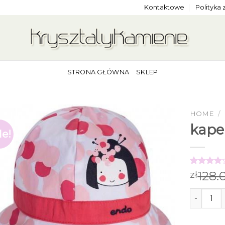
Kontaktowe
Polityka
STRONA GŁÓWNA
SKLEP
HOME
/
kape
le!
Rated
15
128.
zł
3.87
out
of 5
kapelusz 
based on
customer
ratings