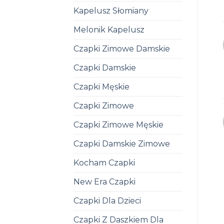
Kapelusz Słomiany
Melonik Kapelusz
Czapki Zimowe Damskie
Czapki Damskie
Czapki Męskie
Czapki Zimowe
Czapki Zimowe Męskie
Czapki Damskie Zimowe
Kocham Czapki
New Era Czapki
Czapki Dla Dzieci
Czapki Z Daszkiem Dla